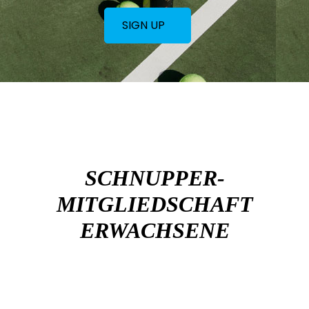
SIGN UP
SCHNUPPER-
MITGLIEDSCHAFT
ERWACHSENE
€ 95