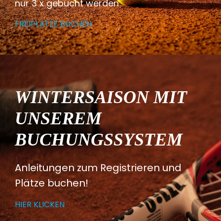
nur 3 x gebucht werden
FREIPLÄTZE BUCHEN
WINTERSAISON MIT
UNSEREM
BUCHUNGSSYSTEM
Anleitungen zum Registrieren und
Plätze buchen!
HIER KLICKEN