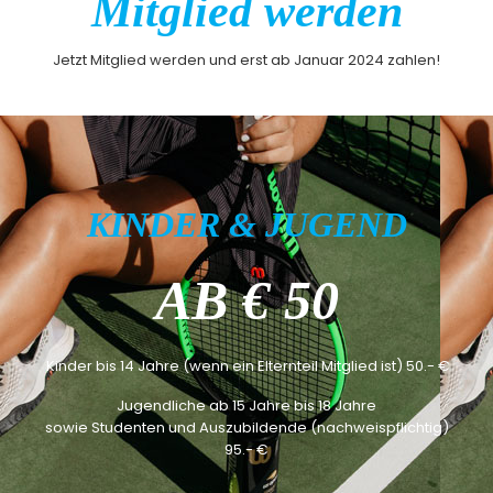
Mitglied werden
Jetzt Mitglied werden und erst ab Januar 2024 zahlen!
KINDER & JUGEND
AB € 50
Kinder bis 14 Jahre (wenn ein Elternteil Mitglied ist) 50.- €
Jugendliche ab 15 Jahre bis 18 Jahre
sowie Studenten und Auszubildende (nachweispflichtig)
95.- €