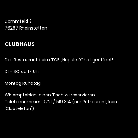
Dammfeld 3
76287 Rheinstetten
CLUBHAUS
Das Restaurant beim TCF „Napule è“ hat geöffnet!
DI - SO ab 17 Uhr
Montag Ruhetag
Wir empfehlen, einen Tisch zu reservieren.
Telefonnummer: 0721 / 519 314 (nur Retsaurant, kein
'Clubtelefon')