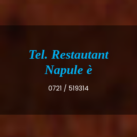
Tel. Restautant
Napule è
0721 / 519314