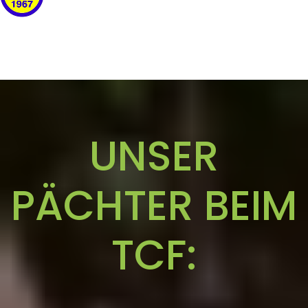
UNSER
PÄCHTER BEIM
TCF: