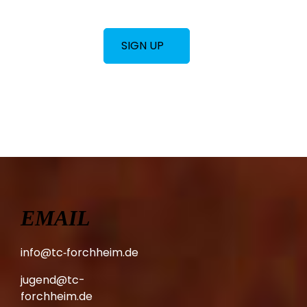
SIGN UP
EMAIL
info@tc‑forchheim.de
jugend@tc-
forchheim.de