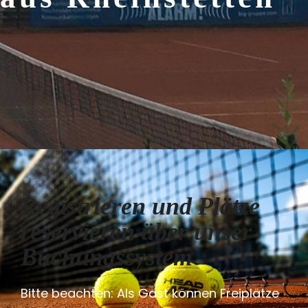
Registrieren und Plätze
reservieren über unser
Buchungssystem
Bitte beachten: Als Gast können Freiplätze