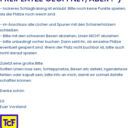
- lockeres Schlagtraining ist erlaubt. Bitte noch keine Punkte spielen,
da die Plätze noch weich sind.
- im Anschluss alle Löcher und Spuren mit den Scharierhölzern
schließen.
- ⁠Bitte mit den schweren Besen abziehen, Linien NICHT abziehen.
- ⁠bitte unbedingt vorher buchen. Dann seht ihr, ob einzelne Plätze
eventuell gesperrt sind. Wenn der Platz nicht buchbar ist, bitte auch
nicht darauf spielen.
Zuletzt eine große Bitte:
Sollten Linien lose sein, Schleppnetze, Besen etc defekt, irgendetwas
fehlen oder kaputt sein, bitte Info an mich, damit wir schnell Abhilfe
schaffen können.
Danke schön
LG
Euer Vorstand