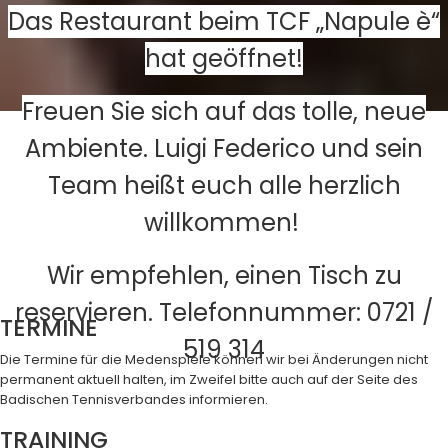
Das Restaurant beim TCF „Napule è“
hat geöffnet!
Freuen Sie sich auf das tolle, neue
Ambiente. Luigi Federico und sein
Team heißt euch alle herzlich
willkommen!
Wir empfehlen, einen Tisch zu
reservieren. Telefonnummer: 0721 /
TERMINE
519 314
Die Termine für die Medenspiele können wir bei Änderungen nicht
permanent aktuell halten, im Zweifel bitte auch auf der Seite des
Badischen Tennisverbandes informieren.
TRAINING